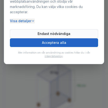
webbplatsanvändningen och stödja vår
40mm x 3mm
Fästaxelns diameter
marknadsföring. Du kan välja vilka cookies du
gängstigning
accepterar.
Visa detaljer
Tekniska specifikationer
Endast nödvändiga
Vikt
91
kg
Paketmått
90
×
56
×
118
cm
, 91 kg
Acceptera alla
Mer information om vår användning av cookies hittar du i vår
integritetspolicy
.
91
kg
118
cm